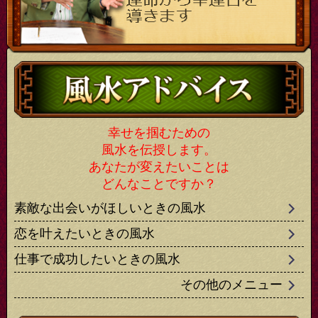
幸せを掴むための
風水を伝授します。
あなたが変えたいことは
どんなことですか？
素敵な出会いがほしいときの風水
恋を叶えたいときの風水
仕事で成功したいときの風水
その他のメニュー