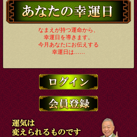
なまえが持つ運命から、
幸運日を導きます。
今月あなたにお伝えする
幸運日は……