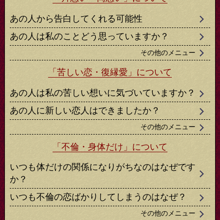
あの人から告白してくれる可能性
あの人は私のことどう思っていますか？
その他のメニュー
「苦しい恋・復縁愛」について
あの人は私の苦しい想いに気づいていますか？
あの人に新しい恋人はできましたか？
その他のメニュー
「不倫・身体だけ」について
いつも体だけの関係になりがちなのはなぜです
か？
いつも不倫の恋ばかりしてしまうのはなぜ？
その他のメニュー