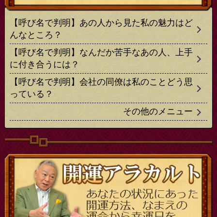
【呼び名で判明】あの人から見た私の魅力はど
んなところ？
【呼び名で判明】なんだか苦手なあの人、上手
に付き合うには？
【呼び名で判明】会社の同僚は私のことどう思
っている？
その他のメニュー