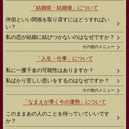
「結婚前・結婚後」について
伴侶といい関係を取り戻すにはどうすればい
い？
私の恋が結婚に結びつかないのはなぜですか？
その他のメニュー
「人生・仕事」について
私に一攫千金の可能性はありますか？
私ばかり苦しい思いをするのはなぜですか？
その他のメニュー
「なまえが導く今の運勢」について
このままあの人のことを待っていていいです
か？